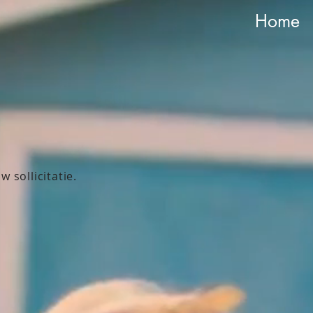
Home
 sollicitatie.